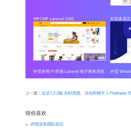
WPCMF Laravel CMS
外贸多语言 
外贸多商户/市场 Laravel 电子商务系统
上一篇：
近店1.2.2版 实时优惠、活动和聊天 + Firebase
猜你喜欢
跨境业务团队定位