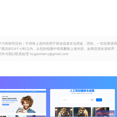
学习和研究目的；不得将上述内容用于商业或者非法用途，否则，一切后果请用
下载后的24个小时之内，从您的电脑中彻底删除上述内容。如果您喜欢该程序
联系处理 hoganmarry@gmail.com