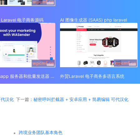
Laravel 电子商务源码
AI 图像生成器 (SAAS) php laravel
外贸 Whatsapp 服务器和批量发送器 (SAAS)
外贸Laravel 电子商务多语言系统
 可代汉化
下一篇：
秘密呼叫拦截器 + 安卓应用 + 简易编辑 可代汉化
跨境业务团队基本角色