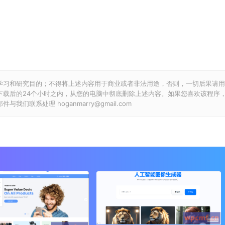
学习和研究目的；不得将上述内容用于商业或者非法用途，否则，一切后果请用
下载后的24个小时之内，从您的电脑中彻底删除上述内容。如果您喜欢该程序
联系处理 hoganmarry@gmail.com