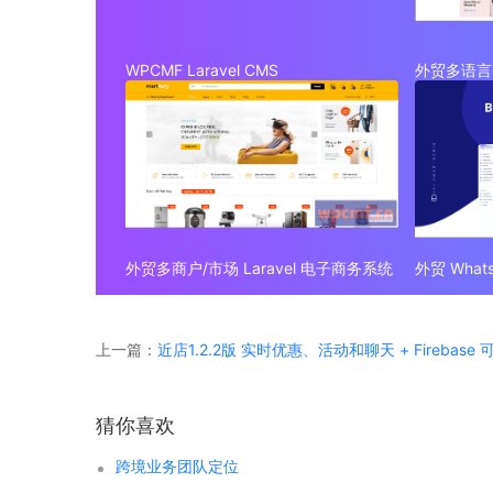
WPCMF Laravel CMS
外贸多语言 
外贸多商户/市场 Laravel 电子商务系统
上一篇：
近店1.2.2版 实时优惠、活动和聊天 + Firebase
猜你喜欢
跨境业务团队定位