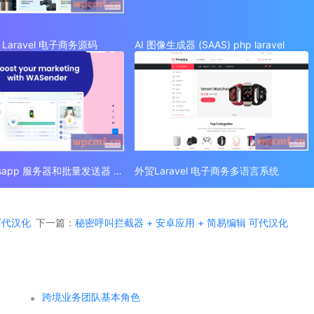
Laravel 电子商务源码
AI 图像生成器 (SAAS) php laravel
外贸 Whatsapp 服务器和批量发送器 (SAAS)
外贸Laravel 电子商务多语言系统
 可代汉化
下一篇：
秘密呼叫拦截器 + 安卓应用 + 简易编辑 可代汉化
跨境业务团队基本角色