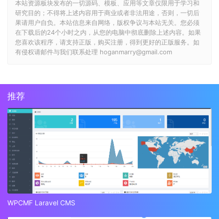
本站资源板块发布的一切源码、模板、应用等文章仅限用于学习和
研究目的；不得将上述内容用于商业或者非法用途，否则，一切后
果请用户自负。本站信息来自网络，版权争议与本站无关。您必须
在下载后的24个小时之内，从您的电脑中彻底删除上述内容。如果
您喜欢该程序，请支持正版，购买注册，得到更好的正版服务。如
有侵权请邮件与我们联系处理 hoganmarry@gmail.com
推荐
WPCMF Laravel CMS