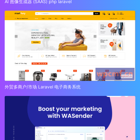
AI 图像生成器 (SAAS) php laravel
外贸多商户/市场 Laravel 电子商务系统