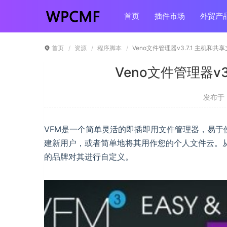
首页
插件市场
外贸产
首页
资源
程序脚本
Veno文件管理器v3.7.1 主机和共
Veno文件管理器v3
发布于 ：
VFM是一个简单灵活的即插即用文件管理器，易
建新用户，或者简单地将其用作您的个人文件云。
的品牌对其进行自定义。