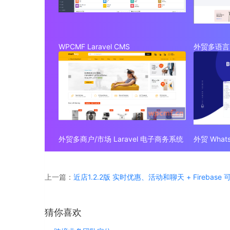
WPCMF Laravel CMS
外贸多语言 
外贸多商户/市场 Laravel 电子商务系统
上一篇：
近店1.2.2版 实时优惠、活动和聊天 + Firebase
猜你喜欢