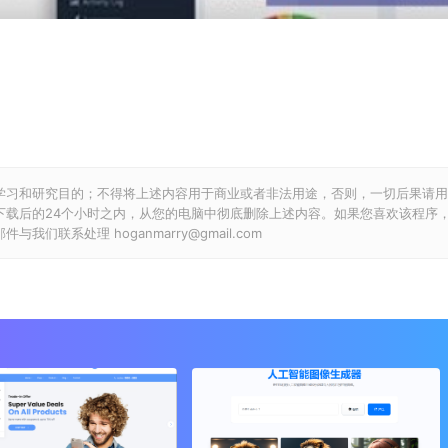
学习和研究目的；不得将上述内容用于商业或者非法用途，否则，一切后果请用
下载后的24个小时之内，从您的电脑中彻底删除上述内容。如果您喜欢该程序
联系处理 hoganmarry@gmail.com