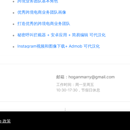
跨境业务团队基本角色
优秀跨境电商业务团队画像
打造优秀的跨境电商业务团队
秘密呼叫拦截器 + 安卓应用 + 简易编辑 可代汉化
Instagram视频和图像下载+ Admob 可代汉化
邮箱：
hoganmarry@gmail.com
工作时间：周一至周五
10:30-17:30，节假日休息
;
Copyright © 2021 WPCMF all rights reserved. Powered by WPCMF .
粤ICP备2025374255号
ie 政策