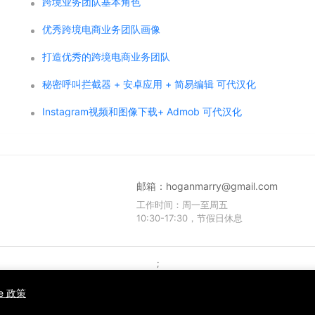
跨境业务团队基本角色
优秀跨境电商业务团队画像
打造优秀的跨境电商业务团队
秘密呼叫拦截器 + 安卓应用 + 简易编辑 可代汉化
Instagram视频和图像下载+ Admob 可代汉化
邮箱：
hoganmarry@gmail.com
工作时间：周一至周五
10:30-17:30，节假日休息
;
Copyright © 2021 WPCMF all rights reserved. Powered by WPCMF .
粤ICP备2025374255号
ie 政策