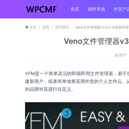
首页
插件市场
外贸产
首页
资源
程序脚本
Veno文件管理器v3.6.4 主机和共
Veno文件管理器v3
发布于 ：
VFM是一个简单灵活的即插即用文件管理器，易
建新用户，或者简单地将其用作您的个人文件云。
的品牌对其进行自定义。