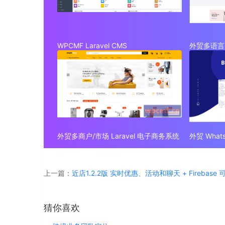
WPCMF Laravel CMS
外贸多语言 
外贸多商户/市场 Laravel 电子商务系统
上一篇：
近店1.2.2版 实时优惠、活动和聊天 + Firebase
猜你喜欢