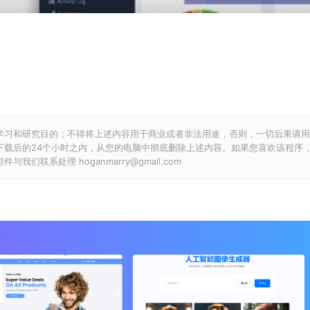
学习和研究目的；不得将上述内容用于商业或者非法用途，否则，一切后果请用
下载后的24个小时之内，从您的电脑中彻底删除上述内容。如果您喜欢该程序
联系处理 hoganmarry@gmail.com