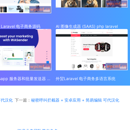
Laravel 电子商务源码
AI 图像生成器 (SAAS) php laravel
外贸 Whatsapp 服务器和批量发送器 (SAAS)
外贸Laravel 电子商务多语言系统
 可代汉化
下一篇：
秘密呼叫拦截器 + 安卓应用 + 简易编辑 可代汉化