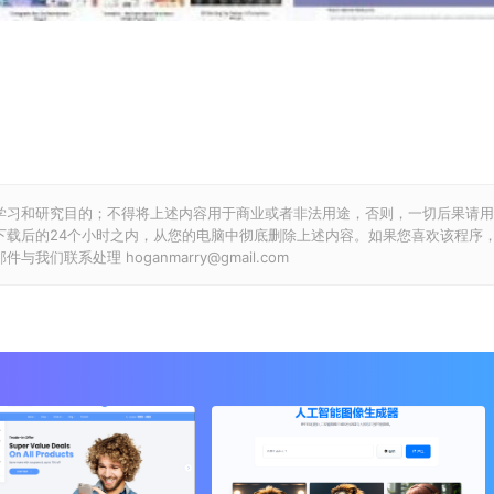
学习和研究目的；不得将上述内容用于商业或者非法用途，否则，一切后果请用
下载后的24个小时之内，从您的电脑中彻底删除上述内容。如果您喜欢该程序
联系处理 hoganmarry@gmail.com