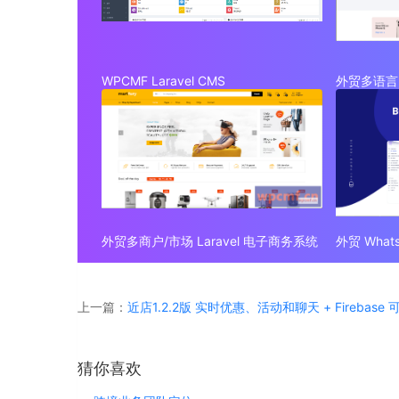
WPCMF Laravel CMS
外贸多语言 
外贸多商户/市场 Laravel 电子商务系统
上一篇：
近店1.2.2版 实时优惠、活动和聊天 + Firebase
猜你喜欢