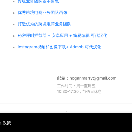
跨境业务团队基本角色
优秀跨境电商业务团队画像
打造优秀的跨境电商业务团队
秘密呼叫拦截器 + 安卓应用 + 简易编辑 可代汉化
Instagram视频和图像下载+ Admob 可代汉化
邮箱：
hoganmarry@gmail.com
工作时间：周一至周五
10:30-17:30，节假日休息
;
Copyright © 2021 WPCMF all rights reserved. Powered by WPCMF .
粤ICP备2025374255号
ie 政策