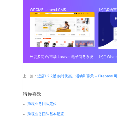
WPCMF Laravel CMS
外贸多语言 
外贸多商户/市场 Laravel 电子商务系统
上一篇：
近店1.2.2版 实时优惠、活动和聊天 + Firebase
猜你喜欢
跨境业务团队定位
跨境业务团队基本配置