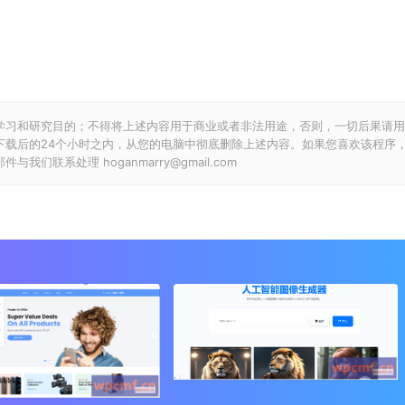
学习和研究目的；不得将上述内容用于商业或者非法用途，否则，一切后果请用
下载后的24个小时之内，从您的电脑中彻底删除上述内容。如果您喜欢该程序
联系处理 hoganmarry@gmail.com