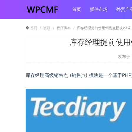
首页
插件市场
外贸产
首页
资源
程序脚本
库存经理提前使用销售点模块v3.4.
库存经理提前使用销
发布于 ：
库存经理高级销售点 (销售点) 模块是一个基于P