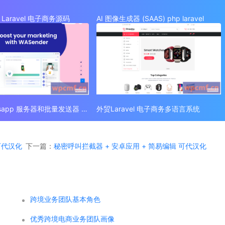
Laravel 电子商务源码
AI 图像生成器 (SAAS) php laravel
外贸 Whatsapp 服务器和批量发送器 (SAAS)
外贸Laravel 电子商务多语言系统
 可代汉化
下一篇：
秘密呼叫拦截器 + 安卓应用 + 简易编辑 可代汉化
跨境业务团队基本角色
优秀跨境电商业务团队画像