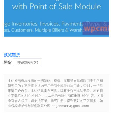
预览链接
标签:
网站程序源代码
本站资源板块发布的一切源码、模板、应用等文章仅限用于学习和
研究目的；不得将上述内容用于商业或者非法用途，否则，一切后
果请用户自负。本站信息来自网络，版权争议与本站无关。您必须
在下载后的24个小时之内，从您的电脑中彻底删除上述内容。如果
您喜欢该程序，请支持正版，购买注册，得到更好的正版服务。如
有侵权请邮件与我们联系处理 hoganmarry@gmail.com