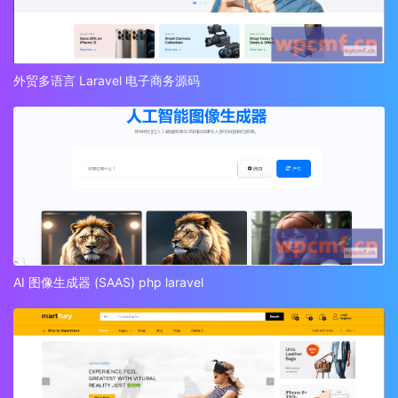
外贸多语言 Laravel 电子商务源码
AI 图像生成器 (SAAS) php laravel