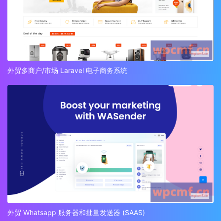
外贸多商户/市场 Laravel 电子商务系统
外贸 Whatsapp 服务器和批量发送器 (SAAS)