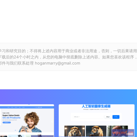
学习和研究目的；不得将上述内容用于商业或者非法用途，否则，一切后果请用
下载后的24个小时之内，从您的电脑中彻底删除上述内容。如果您喜欢该程序
联系处理 hoganmarry@gmail.com