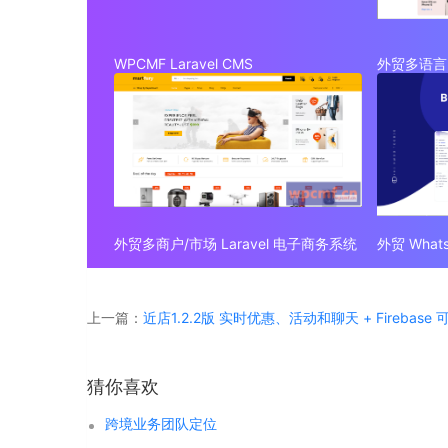
WPCMF Laravel CMS
外贸多语言 
外贸多商户/市场 Laravel 电子商务系统
上一篇：
近店1.2.2版 实时优惠、活动和聊天 + Firebase
猜你喜欢
跨境业务团队定位