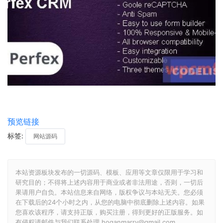
预览链接
标签:
网站源码
本站资源板块发布的一切源码、模板、应用等文章仅限用于学习和
研究目的；不得将上述内容用于商业或者非法用途，否则，一切后
果请用户自负。本站信息来自网络，版权争议与本站无关。您必须
在下载后的24个小时之内，从您的电脑中彻底删除上述内容。如果
您喜欢该程序，请支持正版，购买注册，得到更好的正版服务。如
有侵权请邮件与我们联系处理 hoganmarry@gmail.com