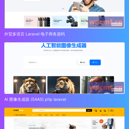
外贸多语言 Laravel 电子商务源码
AI 图像生成器 (SAAS) php laravel