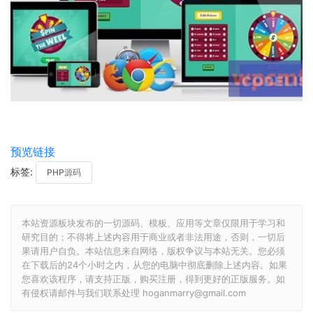
预览链接
标签:
PHP源码
本站资源板块发布的一切源码、模板、应用等文章仅限用于学习和
研究目的；不得将上述内容用于商业或者非法用途，否则，一切后
果请用户自负。本站信息来自网络，版权争议与本站无关。您必须
在下载后的24个小时之内，从您的电脑中彻底删除上述内容。如果
您喜欢该程序，请支持正版，购买注册，得到更好的正版服务。如
有侵权请邮件与我们联系处理 hoganmarry@gmail.com