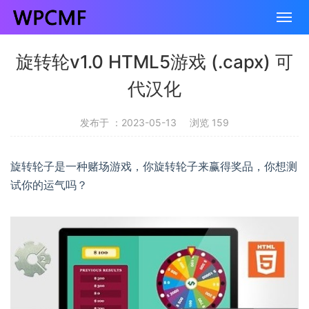
旋转轮v1.0 HTML5游戏 (.capx) 可
代汉化
发布于 ：2023-05-13
浏览 159
旋转轮子是一种赌场游戏，你旋转轮子来赢得奖品，你想测
试你的运气吗？