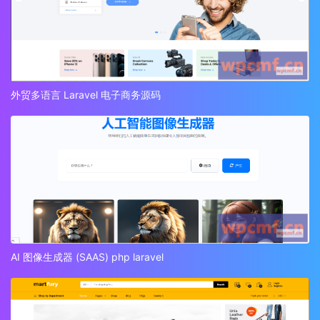
外贸多语言 Laravel 电子商务源码
AI 图像生成器 (SAAS) php laravel