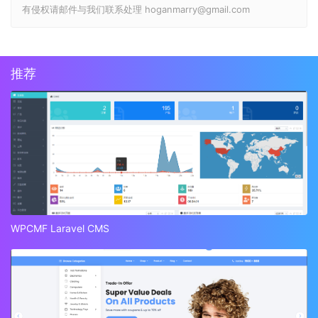
有侵权请邮件与我们联系处理 hoganmarry@gmail.com
推荐
WPCMF Laravel CMS