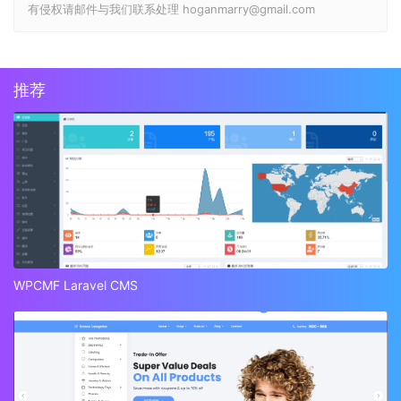
有侵权请邮件与我们联系处理 hoganmarry@gmail.com
推荐
WPCMF Laravel CMS