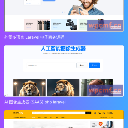
外贸多语言 Laravel 电子商务源码
AI 图像生成器 (SAAS) php laravel