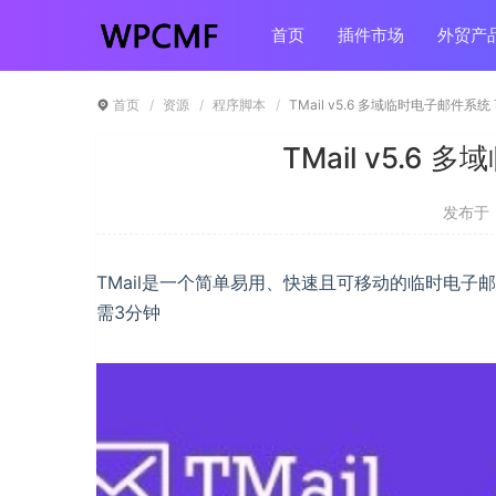
首页
插件市场
外贸产
首页
资源
程序脚本
TMail v5.6 多域临时电子邮件系
TMail v5.
发布于 ：
TMail是一个简单易用、快速且可移动的临时电子
需3分钟