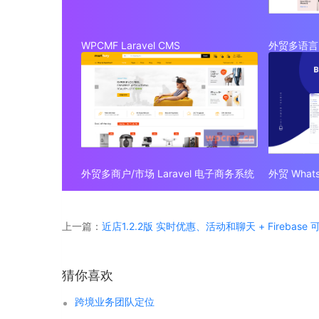
WPCMF Laravel CMS
外贸多语言 
外贸多商户/市场 Laravel 电子商务系统
上一篇：
近店1.2.2版 实时优惠、活动和聊天 + Firebase
猜你喜欢
跨境业务团队定位