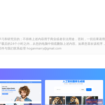
学习和研究目的；不得将上述内容用于商业或者非法用途，否则，一切后果请用
下载后的24个小时之内，从您的电脑中彻底删除上述内容。如果您喜欢该程序
联系处理 hoganmarry@gmail.com