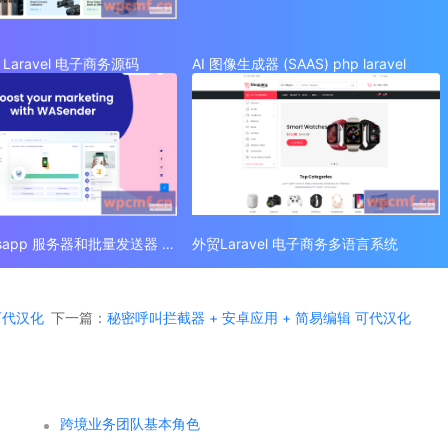
Laravel 电子商务源码
AI 图像生成器 (SAAS) php laravel
外贸 Whatsapp 服务器和批量发送器 (SAAS)
外贸Laravel 电子商务多语言系统
 可代汉化
下一篇：
秘密呼叫拦截器 + 安卓应用 + 简易编辑 可代汉化
跨境业务团队基本角色