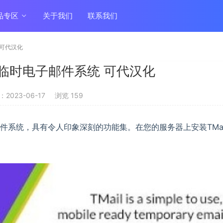
品专区
关于我们
联系我们
统 可代汉化
6 多域临时电子邮件系统 可代汉化
2023-06-17
浏览 159
邮件系统，具有令人印象深刻的功能集。在您的服务器上安装TMai