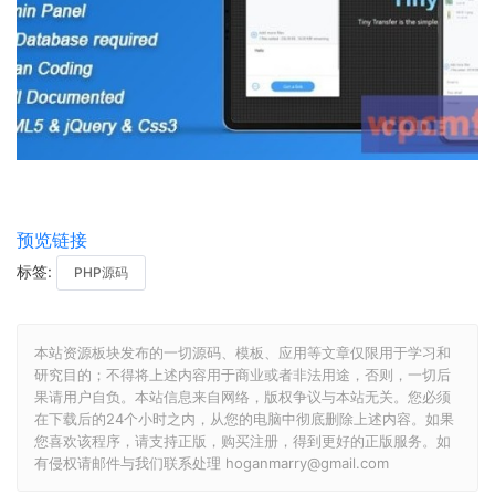
预览链接
标签:
PHP源码
本站资源板块发布的一切源码、模板、应用等文章仅限用于学习和
研究目的；不得将上述内容用于商业或者非法用途，否则，一切后
果请用户自负。本站信息来自网络，版权争议与本站无关。您必须
在下载后的24个小时之内，从您的电脑中彻底删除上述内容。如果
您喜欢该程序，请支持正版，购买注册，得到更好的正版服务。如
有侵权请邮件与我们联系处理 hoganmarry@gmail.com