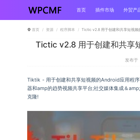
首页
插件市场
外贸产
首页
资源
程序脚本
Tictic v2.8 用于创建和共享短视
Tictic v2.8 用于创建和
发布于 ：
Tiktik - 用于创建和共享短视频的Androi
器和amp的趋势视频共享平台;社交媒体集成＆amp;更多的。今
克隆!