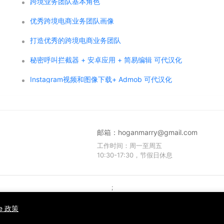
跨境业务团队基本角色
优秀跨境电商业务团队画像
打造优秀的跨境电商业务团队
秘密呼叫拦截器 + 安卓应用 + 简易编辑 可代汉化
Instagram视频和图像下载+ Admob 可代汉化
邮箱：
hoganmarry@gmail.com
工作时间：周一至周五
10:30-17:30，节假日休息
;
Copyright © 2021 WPCMF all rights reserved. Powered by WPCMF .
粤ICP备2025374255号
ie 政策