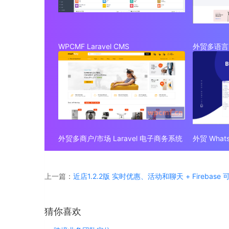
WPCMF Laravel CMS
外贸多语言 
外贸多商户/市场 Laravel 电子商务系统
上一篇：
近店1.2.2版 实时优惠、活动和聊天 + Firebase
猜你喜欢