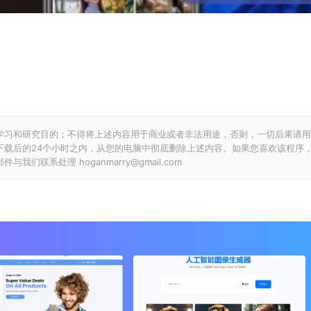
学习和研究目的；不得将上述内容用于商业或者非法用途，否则，一切后果请用
下载后的24个小时之内，从您的电脑中彻底删除上述内容。如果您喜欢该程序
联系处理 hoganmarry@gmail.com