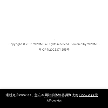
;
Copyright © 2021 WPCMF all rights reserved. Powered by WPCMF .
粤ICP备2025374255号
通过允许cookies，您在本网站的体验将得到改善
Cookie 政策
允许cookies