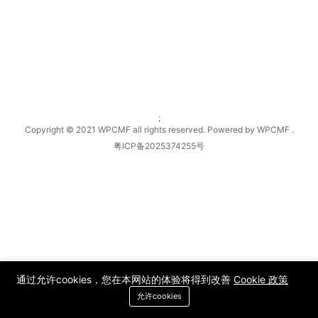
;
Copyright © 2021 WPCMF all rights reserved. Powered by WPCMF .
粤ICP备2025374255号
通过允许cookies，您在本网站的体验将得到改善
Cookie 政策
允许cookies