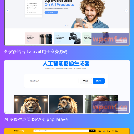
外贸多语言 Laravel 电子商务源码
AI 图像生成器 (SAAS) php laravel