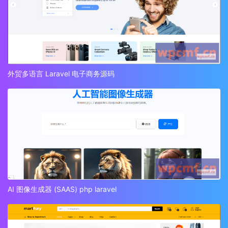
外贸多语言 Laravel 电子商务源码
AI 图像生成器 (SAAS) php laravel