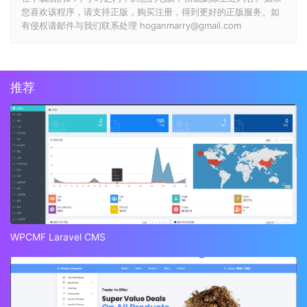
您喜欢该程序，请支持正版，购买注册，得到更好的正版服务。如
有侵权请邮件与我们联系处理 hoganmarry@gmail.com
推荐
WPCMF Laravel CMS