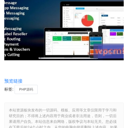
预览链接
标签:
PHP源码
本站资源板块发布的一切源码、模板、应用等文章仅限用于学习和
研究目的；不得将上述内容用于商业或者非法用途，否则，一切后
果请用户自负。本站信息来自网络，版权争议与本站无关。您必须
在下载后的24个小时之内，从您的电脑中彻底删除上述内容。如果