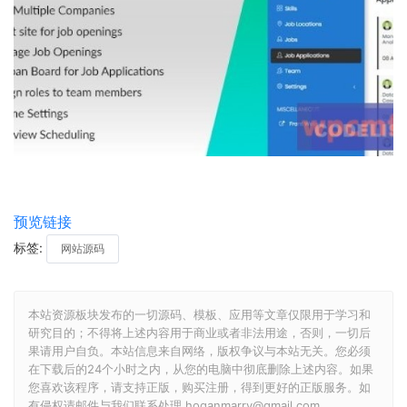
预览链接
标签:
网站源码
本站资源板块发布的一切源码、模板、应用等文章仅限用于学习和
研究目的；不得将上述内容用于商业或者非法用途，否则，一切后
果请用户自负。本站信息来自网络，版权争议与本站无关。您必须
在下载后的24个小时之内，从您的电脑中彻底删除上述内容。如果
您喜欢该程序，请支持正版，购买注册，得到更好的正版服务。如
有侵权请邮件与我们联系处理 hoganmarry@gmail.com