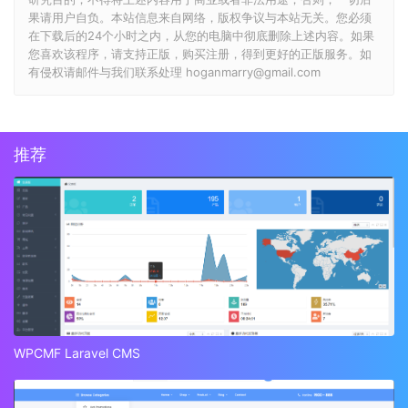
果请用户自负。本站信息来自网络，版权争议与本站无关。您必须
在下载后的24个小时之内，从您的电脑中彻底删除上述内容。如果
您喜欢该程序，请支持正版，购买注册，得到更好的正版服务。如
有侵权请邮件与我们联系处理 hoganmarry@gmail.com
推荐
WPCMF Laravel CMS