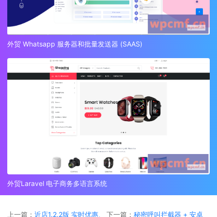
外贸 Whatsapp 服务器和批量发送器 (SAAS)
外贸Laravel 电子商务多语言系统
上一篇：
近店1.2.2版 实时优惠、
下一篇：
秘密呼叫拦截器 + 安卓