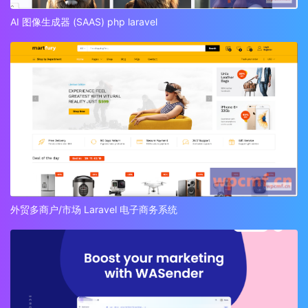
AI 图像生成器 (SAAS) php laravel
外贸多商户/市场 Laravel 电子商务系统