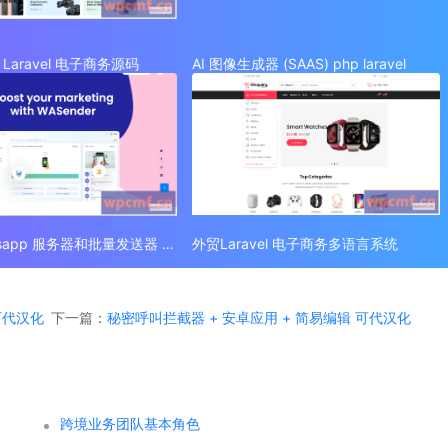
Laravel 电子商务源码
AI 图像生成器 (SAAS) php laravel
外贸 Whatsapp 服务器和批量发送器 (SAAS)
外贸Laravel 电子商务多语言系统
 可代汉化
下一篇：
秘密呼叫拦截器 + 安卓应用 + 简易编辑 可代汉化
跨境业务团队基本角色