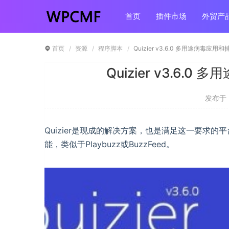
首页
插件市场
外贸产
首页
资源
程序脚本
Quizier v3.6.0 多用途病毒应
Quizier v3.6
发布于 ：
Quizier是现成的解决方案，也是满足这一要求的
能，类似于Playbuzz或BuzzFeed。