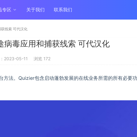
品专区
关于我们
联系我们
用和捕获线索 可代汉化
.0 多用途病毒应用和捕获线索 可代汉化
2023-05-11
浏览 172
平台方法。Quizier包含启动蓬勃发展的在线业务所需的所有必要