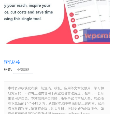
预览链接
标签:
免费源码
本站资源板块发布的一切源码、模板、应用等文章仅限用于学习和
研究目的；不得将上述内容用于商业或者非法用途，否则，一切后
果请用户自负。本站信息来自网络，版权争议与本站无关。您必须
在下载后的24个小时之内，从您的电脑中彻底删除上述内容。如果
您喜欢该程序，请支持正版，购买注册，得到更好的正版服务。如
有侵权请邮件与我们联系处理 hoganmarry@gmail.com