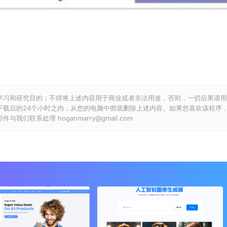
学习和研究目的；不得将上述内容用于商业或者非法用途，否则，一切后果请用
下载后的24个小时之内，从您的电脑中彻底删除上述内容。如果您喜欢该程序
联系处理 hoganmarry@gmail.com