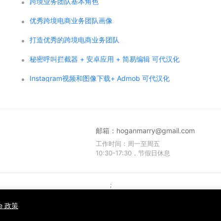
跨境业务团队基本角色
优秀跨境电商业务团队画像
打造优秀的跨境电商业务团队
秘密呼叫拦截器 + 安卓应用 + 简易编辑 可代汉化
Instagram视频和图像下载+ Admob 可代汉化
邮箱：
hoganmarry@gmail.com
工作时间：周一至周五
10:30-17:30，节假日休息
;
Copyright © 2021 WPCMF all rights reserved. Powered by WPCMF .
粤ICP备2025374255号
ie 政策