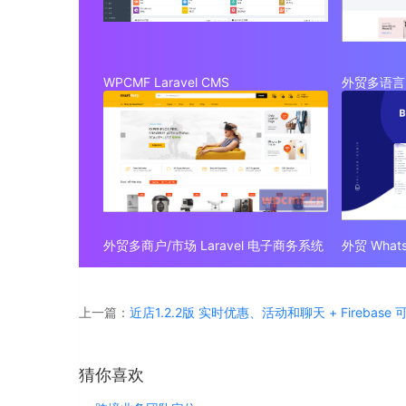
WPCMF Laravel CMS
外贸多语言 
外贸多商户/市场 Laravel 电子商务系统
上一篇：
近店1.2.2版 实时优惠、活动和聊天 + Firebase
猜你喜欢