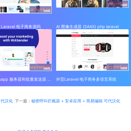
Laravel 电子商务源码
AI 图像生成器 (SAAS) php laravel
外贸 Whatsapp 服务器和批量发送器 (SAAS)
外贸Laravel 电子商务多语言系统
 可代汉化
下一篇：
秘密呼叫拦截器 + 安卓应用 + 简易编辑 可代汉化