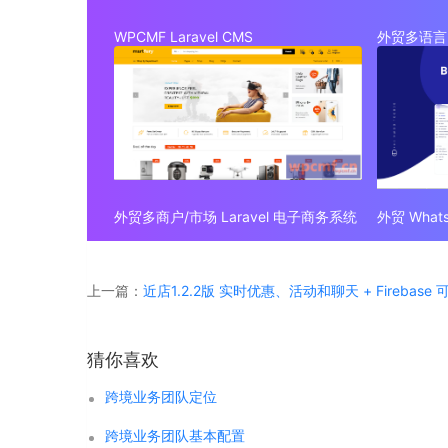
WPCMF Laravel CMS
外贸多语言 
外贸多商户/市场 Laravel 电子商务系统
上一篇：
近店1.2.2版 实时优惠、活动和聊天 + Firebase
猜你喜欢
跨境业务团队定位
跨境业务团队基本配置