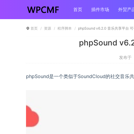
首页
插件市场
外贸产
首页
资源
程序脚本
phpSound v6.2.0 音乐共享平台
phpSound v
发布于 ：
phpSound是一个类似于SoundCloud的社