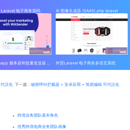
Laravel 电子商务源码
AI 图像生成器 (SAAS) php laravel
外贸 Whatsapp 服务器和批量发送器 (SAAS)
外贸Laravel 电子商务多语言系统
 可代汉化
下一篇：
秘密呼叫拦截器 + 安卓应用 + 简易编辑 可代汉化
跨境业务团队基本角色
优秀跨境电商业务团队画像