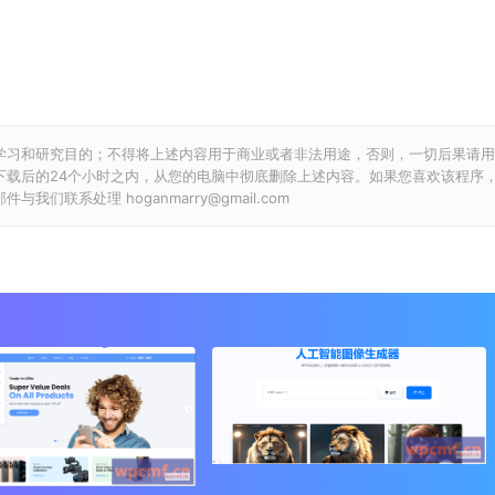
学习和研究目的；不得将上述内容用于商业或者非法用途，否则，一切后果请用
下载后的24个小时之内，从您的电脑中彻底删除上述内容。如果您喜欢该程序
联系处理 hoganmarry@gmail.com