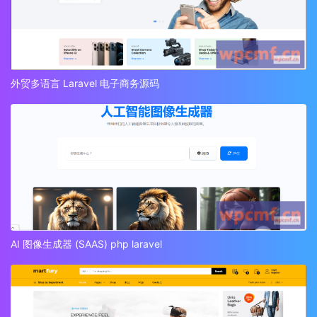
外贸多语言 Laravel 电子商务源码
AI 图像生成器 (SAAS) php laravel