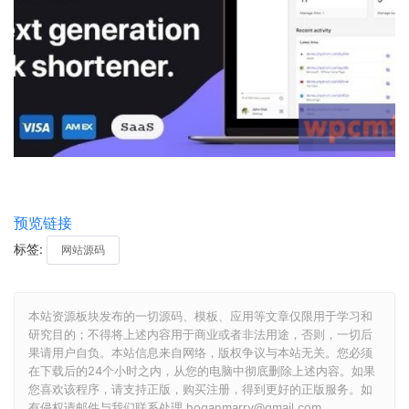
预览链接
标签:
网站源码
本站资源板块发布的一切源码、模板、应用等文章仅限用于学习和
研究目的；不得将上述内容用于商业或者非法用途，否则，一切后
果请用户自负。本站信息来自网络，版权争议与本站无关。您必须
在下载后的24个小时之内，从您的电脑中彻底删除上述内容。如果
您喜欢该程序，请支持正版，购买注册，得到更好的正版服务。如
有侵权请邮件与我们联系处理 hoganmarry@gmail.com