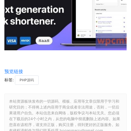
预览链接
标签:
PHP源码
本站资源板块发布的一切源码、模板、应用等文章仅限用于学习和
研究目的；不得将上述内容用于商业或者非法用途，否则，一切后
果请用户自负。本站信息来自网络，版权争议与本站无关。您必须
在下载后的24个小时之内，从您的电脑中彻底删除上述内容。如果
您喜欢该程序，请支持正版，购买注册，得到更好的正版服务。如
有侵权请邮件与我们联系处理 hoganmarry@gmail.com