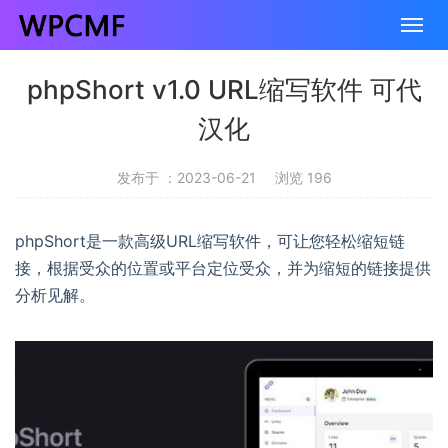
phpShort v1.0 URL缩写软件 可代
汉化
发布于 ：2023-06-21
浏览 196
phpShort是一款高级URL缩写软件，可让您轻松缩短链
接，根据受众的位置或平台定位受众，并为缩短的链接提供
分析见解。