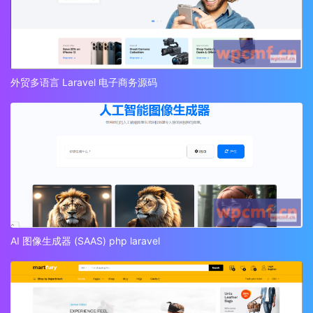
外贸多语言 Laravel 电子商务源码
AI 图像生成器 (SAAS) php laravel