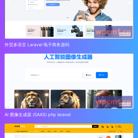
外贸多语言 Laravel 电子商务源码
AI 图像生成器 (SAAS) php laravel