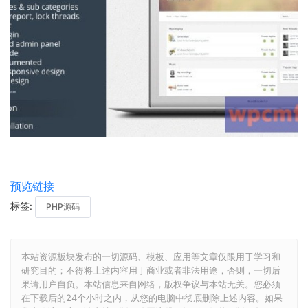
预览链接
标签:
PHP源码
本站资源板块发布的一切源码、模板、应用等文章仅限用于学习和
研究目的；不得将上述内容用于商业或者非法用途，否则，一切后
果请用户自负。本站信息来自网络，版权争议与本站无关。您必须
在下载后的24个小时之内，从您的电脑中彻底删除上述内容。如果