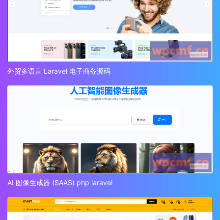
外贸多语言 Laravel 电子商务源码
AI 图像生成器 (SAAS) php laravel