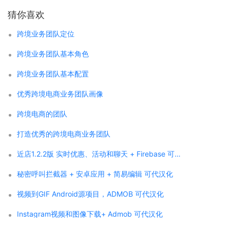
猜你喜欢
跨境业务团队定位
跨境业务团队基本角色
跨境业务团队基本配置
优秀跨境电商业务团队画像
跨境电商的团队
打造优秀的跨境电商业务团队
近店1.2.2版 实时优惠、活动和聊天 + Firebase 可代汉化
秘密呼叫拦截器 + 安卓应用 + 简易编辑 可代汉化
视频到GIF Android源项目，ADMOB 可代汉化
Instagram视频和图像下载+ Admob 可代汉化