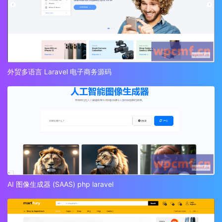
外贸多语言 Laravel 电子商务源码
AI 图像生成器 (SAAS) php laravel