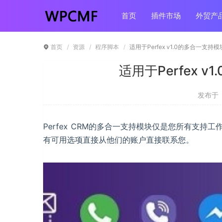
首页
插件市场
外贸产
首页
资源
程序脚本
适用于Perfex v1.0的多合一支持
适用于Perfex 
发布于 ：
Perfex CRM的多合一支持模块仅是您所有支
有可用选项直接从他们的账户直接联系您。