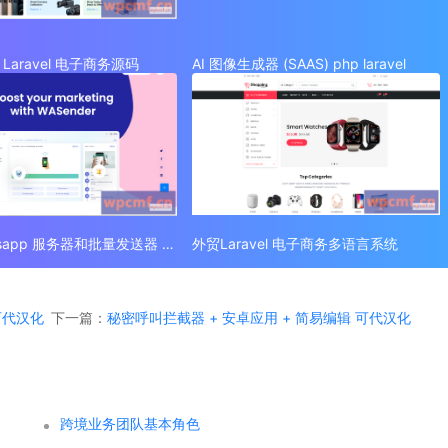
Laravel 电子商务源码
AI 图像生成器 (SAAS) php laravel
外贸 Whatsapp 服务器和批量发送器 (SAAS)
外贸Laravel 电子商务多语言系统
 可代汉化
下一篇：
秘密呼叫拦截器 + 安卓应用 + 简易编辑 可代汉化
跨境业务团队基本角色