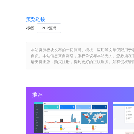
预览链接
标签:
PHP源码
本站资源板块发布的一切源码、模板、应用等文章仅限用于
自负。本站信息来自网络，版权争议与本站无关。您必须在
请支持正版，购买注册，得到更好的正版服务。如有侵权请邮件与我们
推荐