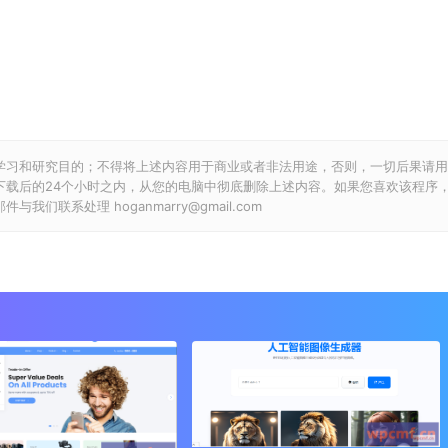
学习和研究目的；不得将上述内容用于商业或者非法用途，否则，一切后果请用
下载后的24个小时之内，从您的电脑中彻底删除上述内容。如果您喜欢该程序
联系处理 hoganmarry@gmail.com