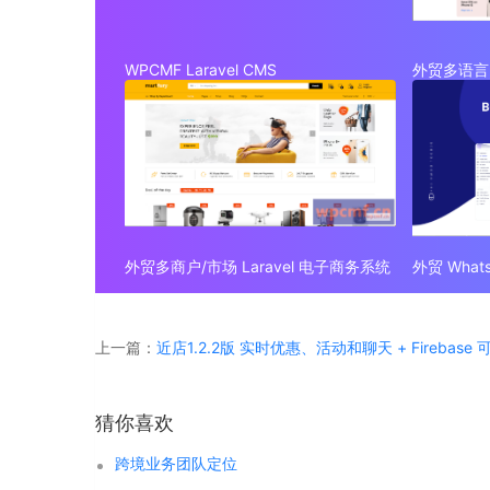
WPCMF Laravel CMS
外贸多语言 
外贸多商户/市场 Laravel 电子商务系统
上一篇：
近店1.2.2版 实时优惠、活动和聊天 + Firebase
猜你喜欢
跨境业务团队定位