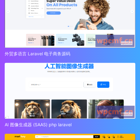
外贸多语言 Laravel 电子商务源码
AI 图像生成器 (SAAS) php laravel