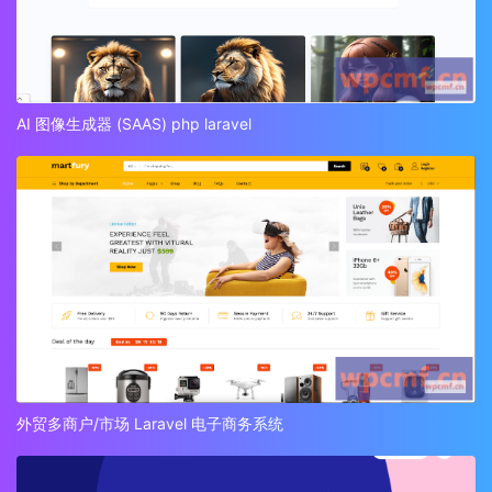
AI 图像生成器 (SAAS) php laravel
外贸多商户/市场 Laravel 电子商务系统