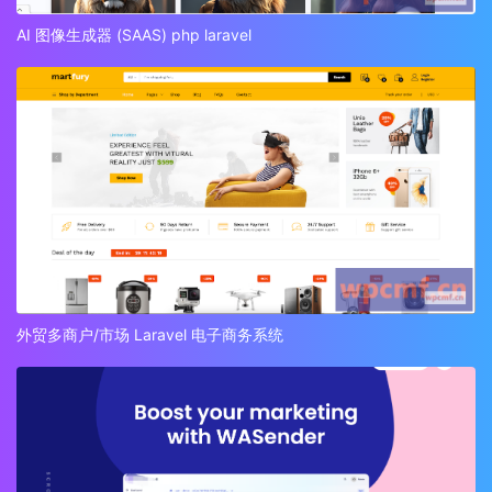
AI 图像生成器 (SAAS) php laravel
外贸多商户/市场 Laravel 电子商务系统