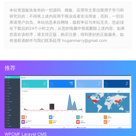
本站资源板块发布的一切源码、模板、应用等文章仅限用于学习和
研究目的；不得将上述内容用于商业或者非法用途，否则，一切后
果请用户自负。本站信息来自网络，版权争议与本站无关。您必须
在下载后的24个小时之内，从您的电脑中彻底删除上述内容。如果
您喜欢该程序，请支持正版，购买注册，得到更好的正版服务。如
有侵权请邮件与我们联系处理 hoganmarry@gmail.com
推荐
WPCMF Laravel CMS