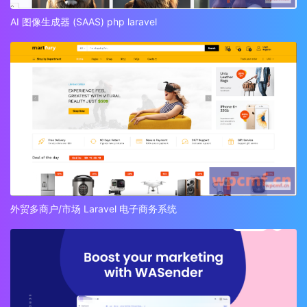
AI 图像生成器 (SAAS) php laravel
外贸多商户/市场 Laravel 电子商务系统