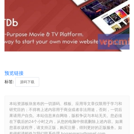
预览链接
标签:
源码下载
本站资源板块发布的一切源码、模板、应用等文章仅限用于学习和
研究目的；不得将上述内容用于商业或者非法用途，否则，一切后
果请用户自负。本站信息来自网络，版权争议与本站无关。您必须
在下载后的24个小时之内，从您的电脑中彻底删除上述内容。如果
您喜欢该程序，请支持正版，购买注册，得到更好的正版服务。如
有侵权请邮件与我们联系处理 hoganmarry@gmail.com