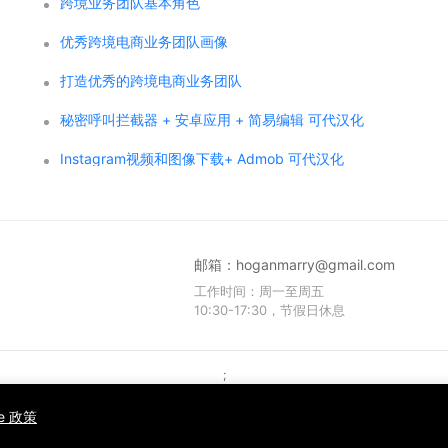
跨境业务团队基本角色
优秀跨境电商业务团队画像
打造优秀的跨境电商业务团队
秘密呼叫拦截器 + 安卓应用 + 简易编辑 可代汉化
Instagram视频和图像下载+ Admob 可代汉化
邮箱：
hoganmarry@gmail.com
工作时间：周一至周五
10:30-17:30，节假日休息
;
Copyright © 2021 WPCMF all rights reserved. Powered by WPCMF .
粤ICP备2025374255号
ie 政策