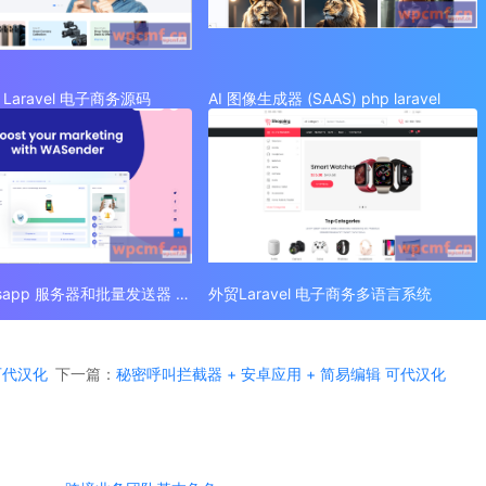
Laravel 电子商务源码
AI 图像生成器 (SAAS) php laravel
外贸 Whatsapp 服务器和批量发送器 (SAAS)
外贸Laravel 电子商务多语言系统
 可代汉化
下一篇：
秘密呼叫拦截器 + 安卓应用 + 简易编辑 可代汉化