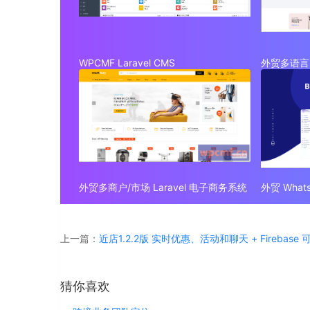
WPCMF Laravel CMS
外贸多语言 
外贸多商户/市场 Laravel 电子商务系统
上一篇：
近店1.2.2版 实时优惠、活动和聊天 + Firebase
猜你喜欢