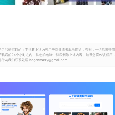
学习和研究目的；不得将上述内容用于商业或者非法用途，否则，一切后果请用
下载后的24个小时之内，从您的电脑中彻底删除上述内容。如果您喜欢该程序
联系处理 hoganmarry@gmail.com