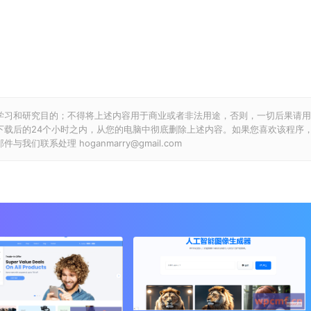
学习和研究目的；不得将上述内容用于商业或者非法用途，否则，一切后果请用
下载后的24个小时之内，从您的电脑中彻底删除上述内容。如果您喜欢该程序
联系处理 hoganmarry@gmail.com