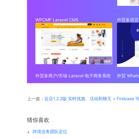
WPCMF Laravel CMS
外贸多语言 
外贸多商户/市场 Laravel 电子商务系统
上一篇：
近店1.2.2版 实时优惠、活动和聊天 + Firebase
猜你喜欢
跨境业务团队定位