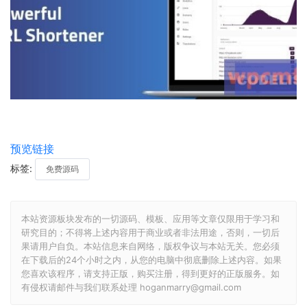
预览链接
标签:
免费源码
本站资源板块发布的一切源码、模板、应用等文章仅限用于学习和
研究目的；不得将上述内容用于商业或者非法用途，否则，一切后
果请用户自负。本站信息来自网络，版权争议与本站无关。您必须
在下载后的24个小时之内，从您的电脑中彻底删除上述内容。如果
您喜欢该程序，请支持正版，购买注册，得到更好的正版服务。如
有侵权请邮件与我们联系处理 hoganmarry@gmail.com