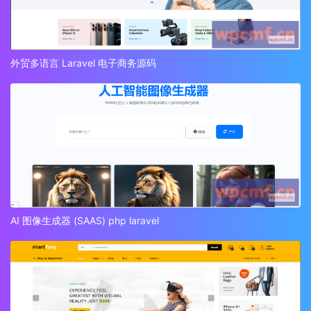
外贸多语言 Laravel 电子商务源码
AI 图像生成器 (SAAS) php laravel