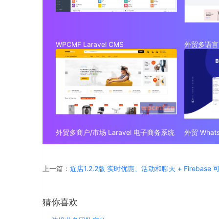
WPCMF Laravel CMS
外贸多语言 
外贸多商户/市场 Laravel 电子商务系统
上一篇：
近店1.2.2版 实时优惠、活动和聊天 + Firebase
猜你喜欢