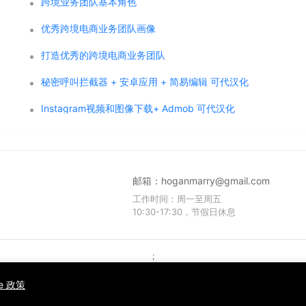
跨境业务团队基本角色
优秀跨境电商业务团队画像
打造优秀的跨境电商业务团队
秘密呼叫拦截器 + 安卓应用 + 简易编辑 可代汉化
Instagram视频和图像下载+ Admob 可代汉化
邮箱：
hoganmarry@gmail.com
工作时间：周一至周五
10:30-17:30，节假日休息
;
Copyright © 2021 WPCMF all rights reserved. Powered by WPCMF .
粤ICP备2025374255号
ie 政策