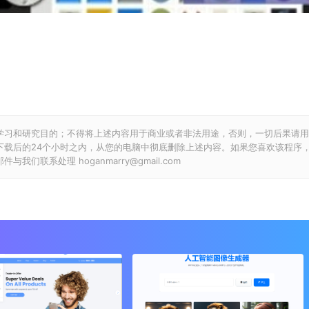
学习和研究目的；不得将上述内容用于商业或者非法用途，否则，一切后果请用
下载后的24个小时之内，从您的电脑中彻底删除上述内容。如果您喜欢该程序
联系处理 hoganmarry@gmail.com