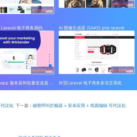
Laravel 电子商务源码
AI 图像生成器 (SAAS) php laravel
外贸 Whatsapp 服务器和批量发送器 (SAAS)
外贸Laravel 电子商务多语言系统
 可代汉化
下一篇：
秘密呼叫拦截器 + 安卓应用 + 简易编辑 可代汉化