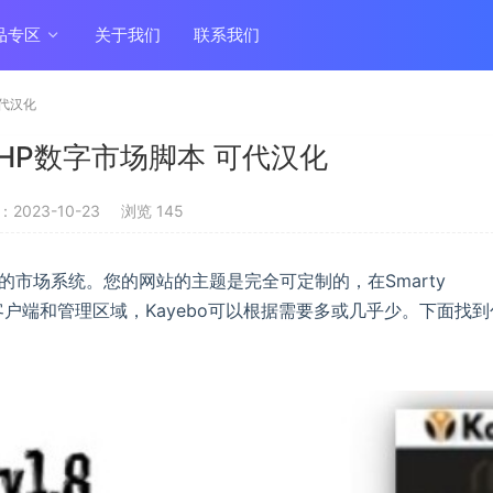
品专区
关于我们
联系我们
可代汉化
.8 PHP数字市场脚本 可代汉化
2023-10-23
浏览 145
大而自动的市场系统。您的网站的主题是完全可定制的，在Smarty
模板的客户端和管理区域，Kayebo可以根据需要多或几乎少。下面找