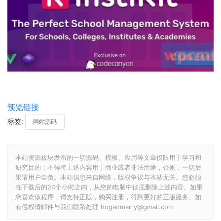
预览链接
标签:
网站源码
本站资源板块发布的一切源码、模板、应用等文章仅限用于学习和
研究目的；不得将上述内容用于商业或者非法用途，否则，一切后
果请用户自负。本站信息来自网络，版权争议与本站无关。您必须
在下载后的24个小时之内，从您的电脑中彻底删除上述内容。如果
您喜欢该程序，请支持正版，购买注册，得到更好的正版服务。如
有侵权请邮件与我们联系处理 hoganmarry@gmail.com