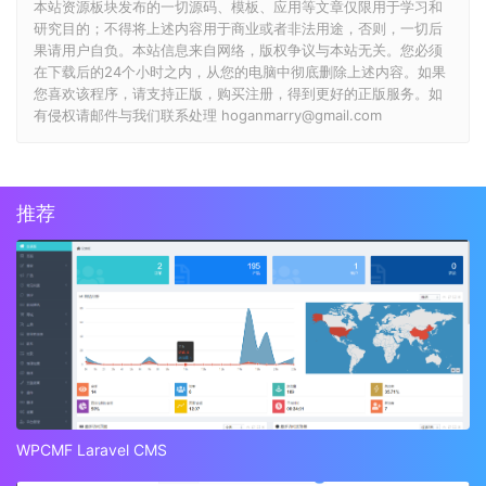
本站资源板块发布的一切源码、模板、应用等文章仅限用于学习和
研究目的；不得将上述内容用于商业或者非法用途，否则，一切后
果请用户自负。本站信息来自网络，版权争议与本站无关。您必须
在下载后的24个小时之内，从您的电脑中彻底删除上述内容。如果
您喜欢该程序，请支持正版，购买注册，得到更好的正版服务。如
有侵权请邮件与我们联系处理 hoganmarry@gmail.com
推荐
WPCMF Laravel CMS