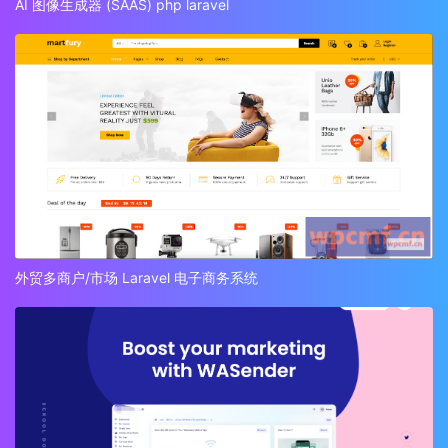
AI 图像生成器 (SAAS) php laravel
外贸多商户/市场 Laravel 电子商务系统