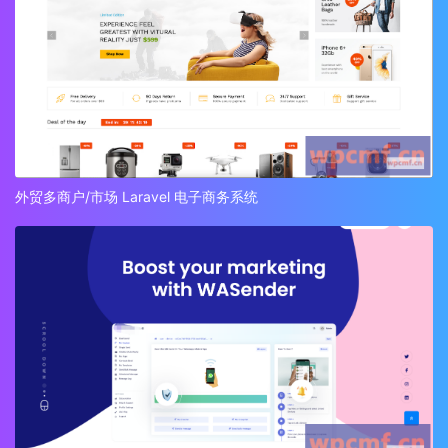
外贸多商户/市场 Laravel 电子商务系统