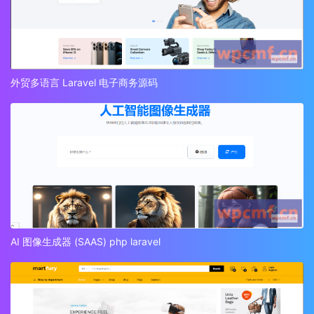
外贸多语言 Laravel 电子商务源码
AI 图像生成器 (SAAS) php laravel