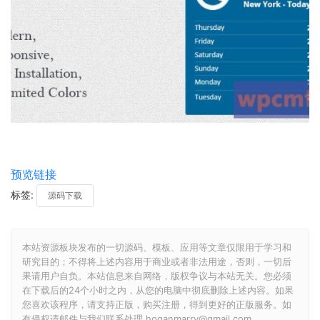
预览链接
标签:
源码下载
本站资源板块发布的一切源码、模板、应用等文章仅限用于学习和
研究目的；不得将上述内容用于商业或者非法用途，否则，一切后
果请用户自负。本站信息来自网络，版权争议与本站无关。您必须
在下载后的24个小时之内，从您的电脑中彻底删除上述内容。如果
您喜欢该程序，请支持正版，购买注册，得到更好的正版服务。如
有侵权请邮件与我们联系处理 hoganmarry@gmail.com