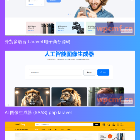
外贸多语言 Laravel 电子商务源码
AI 图像生成器 (SAAS) php laravel